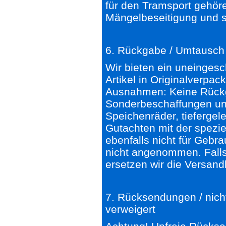
für den Tramsport gehöre
Mängelbeseitigung und s
6. Rückgabe / Umtausch
Wir bieten ein uneinges
Artikel in Originalverpa
Ausnahmen: Keine Rückga
Sonderbeschaffungen und
Speichenräder, tiefergele
Gutachten mit der spezi
ebenfalls nicht für Gebr
nicht angenommen. Falls 
ersetzen wir die Versand
7. Rücksendungen / nich
verweigert