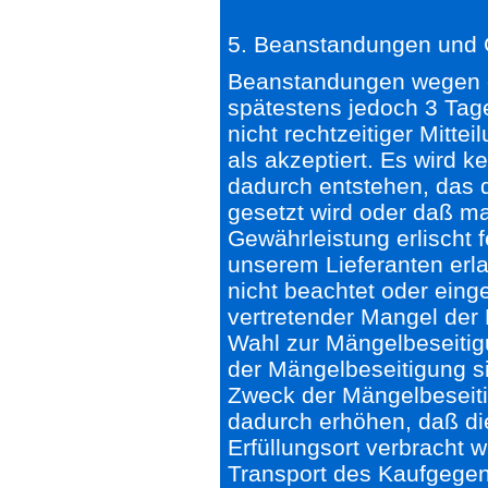
5. Beanstandungen und 
Beanstandungen wegen e
spätestens jedoch 3 Tage
nicht rechtzeitiger Mitte
als akzeptiert. Es wird
dadurch entstehen, das d
gesetzt wird oder daß m
Gewährleistung erlischt 
unserem Lieferanten erl
nicht beachtet oder eing
vertretender Mangel der 
Wahl zur Mängelbeseitigu
der Mängelbeseitigung si
Zweck der Mängelbeseitig
dadurch erhöhen, daß di
Erfüllungsort verbracht 
Transport des Kaufgege