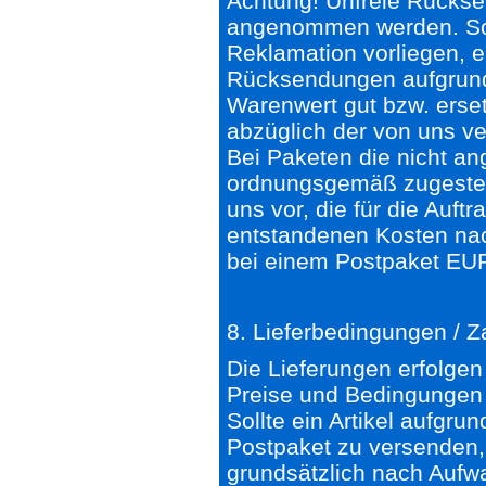
Achtung! Unfreie Rückse
angenommen werden. Soll
Reklamation vorliegen, e
Rücksendungen aufgrund 
Warenwert gut bzw. erse
abzüglich der von uns ve
Bei Paketen die nicht 
ordnungsgemäß zugestell
uns vor, die für die Auf
entstandenen Kosten nac
bei einem Postpaket EU
8. Lieferbedingungen / 
Die Lieferungen erfolgen
Preise und Bedingungen 
Sollte ein Artikel aufgr
Postpaket zu versenden,
grundsätzlich nach Aufwa