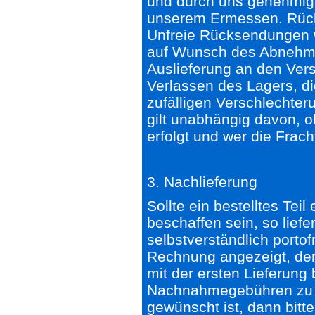
und durch uns genehmigt 
unserem Ermessen. Rückl
Unfreie Rücksendungen 
auf Wunsch des Abnehmer
Auslieferung an den Ver
Verlassen des Lagers, di
zufälligen Verschlechte
gilt unabhängig davon, 
erfolgt und wer die Frach
3. Nachlieferung
Sollte ein bestelltes Teil
beschaffen sein, so liefe
selbstverständlich portof
Rechnung angezeigt, der 
mit der ersten Lieferung
Nachnahmegebühren zu v
gewünscht ist, dann bitte