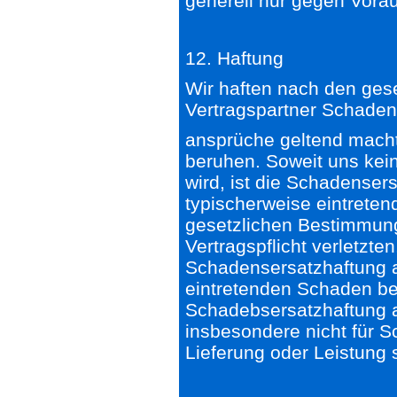
generell nur gegen Vora
12. Haftung
Wir haften nach den ges
Vertragspartner Schaden
ansprüche geltend macht,
beruhen. Soweit uns kein
wird, ist die Schadenser
typischerweise eintrete
gesetzlichen Bestimmunge
Vertragspflicht verletzten
Schadensersatzhaftung a
eintretenden Schaden beg
Schadebsersatzhaftung a
insbesondere nicht für 
Lieferung oder Leistung 