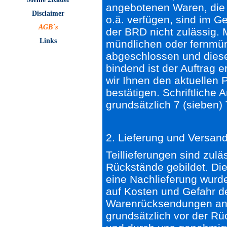
angebotenen Waren, die 
Disclaimer
o.ä. verfügen, sind im 
AGB´s
der BRD nicht zulässig. M
Links
mündlichen oder fernmünd
abgeschlossen und diese
bindend ist der Auftrag e
wir Ihnen den aktuellen 
bestätigen. Schriftliche
grundsätzlich 7 (sieben) 
2. Lieferung und Versan
Teillieferungen sind zuläs
Rückstände gebildet. Die
eine Nachlieferung wurde
auf Kosten und Gefahr des
Warenrücksendungen an
grundsätzlich vor der R